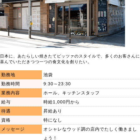
日本に、あたらしい焼きたてピッツァのスタイルで、多くのお客さんに
喜んでいただきつつ一つの食文化を創りたい。
勤務地
池袋
勤務時間
9:30～23:30
業務内容
ホール、キッチンスタッフ
給与
時給1,000円から
待遇
昇給あり
資格
特になし
メッセージ
オシャレなウッド調の店内でたしく働きまし
ょう！