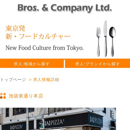
求人:地域から探す
求人:ブランドから探す
トップページ
求人情報詳細
池袋東通り本店